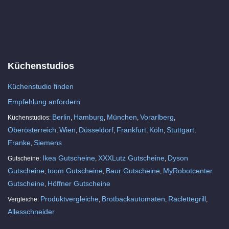
Küchenstudios
Küchenstudio finden
Empfehlung anfordern
Berlin
Hamburg
München
Vorarlberg
Küchenstudios:
,
,
,
,
Oberösterreich
Wien
Düsseldorf
Frankfurt
Köln
Stuttgart
,
,
,
,
,
,
Franke
Siemens
,
Ikea Gutscheine
XXXLutz Gutscheine
Dyson
Gutscheine:
,
,
Gutscheine
toom Gutscheine
Baur Gutscheine
MyRobotcenter
,
,
,
Gutscheine
Höffner Gutscheine
,
Produktvergleiche
Brotbackautomaten
Raclettegrill
Vergleiche:
,
,
,
Allesschneider