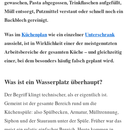
gewaschen, Pasta abgegossen, Trinkflaschen aufgefüllt,
Müll entsorgt, Putzmittel verstaut oder schnell noch ein
Backblech gereinigt.
Was im
Küchenplan
wie ein einzelner
Unterschrank
aussieht, ist in Wirklichkeit einer der meistgenutzten
Arbeitsbereiche der gesamten Küche – und gleichzeitig
einer, bei dem besonders häufig falsch geplant wird.
Was ist ein Wasserplatz überhaupt?
Der Begriff klingt technischer, als er eigentlich ist.
Gemeint ist der gesamte Bereich rund um die
Küchenspüle: also Spülbecken, Armatur, Mülltrennung,
Siphon und der Stauraum unter der Spüle. Früher war das
meist ein relativ einfacher Bereich. Heute kommen in