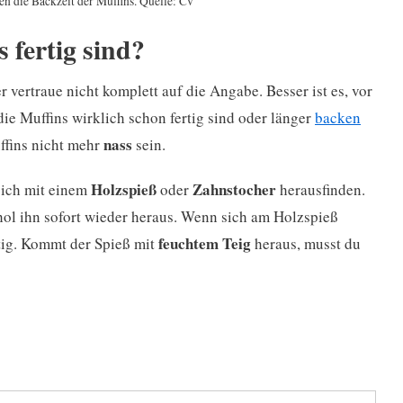
en die Backzeit der Muffins. Quelle: Cv
 fertig sind?
r vertraue nicht komplett auf die Angabe. Besser ist es, vor
e Muffins wirklich schon fertig sind oder länger
backen
nass
fins nicht mehr
sein.
Holzspieß
Zahnstocher
 sich mit einem
oder
herausfinden.
ol ihn sofort wieder heraus. Wenn sich am Holzspieß
feuchtem Teig
rtig. Kommt der Spieß mit
heraus, musst du