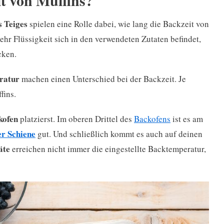
it von Muffins?
s Teiges
spielen eine Rolle dabei, wie lang die Backzeit von
ehr Flüssigkeit sich in den verwendeten Zutaten befindet,
cken.
ratur
machen einen Unterschied bei der Backzeit. Je
fins.
kofen
platzierst. Im oberen Drittel des
Backofens
ist es am
er Schiene
gut. Und schließlich kommt es auch auf deinen
äte
erreichen nicht immer die eingestellte Backtemperatur,