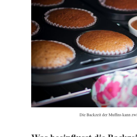
Die Backzeit der Muffins kann zw