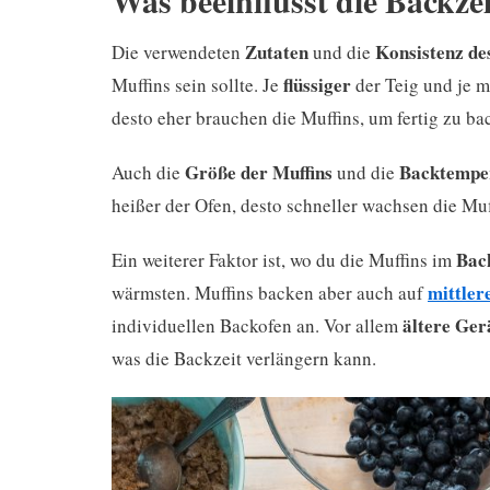
Was beeinflusst die Backze
Zutaten
Konsistenz
de
Die verwendeten
und die
flüssiger
Muffins sein sollte. Je
der Teig und je m
desto eher brauchen die Muffins, um fertig zu ba
Größe
der Muffins
Backtempe
Auch die
und die
heißer der Ofen, desto schneller wachsen die Muf
Bac
Ein weiterer Faktor ist, wo du die Muffins im
mittler
wärmsten. Muffins backen aber auch auf
ältere Ger
individuellen Backofen an. Vor allem
was die Backzeit verlängern kann.