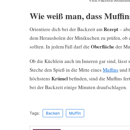
Viele Faktoren beeinfluss
Wie weiß man, dass Muffins
Rezept
Orientiere dich bei der Backzeit am
– abe
dem Herausholen der Minikuchen zu prüfen, ob di
Oberfläche
sollten. In jedem Fall darf die
der Muf
Ob die Küchlein auch im Inneren gar sind, lässt
Steche den Spieß in die Mitte eines
Muffins
und h
Krümel
höchstens
befinden, sind die Muffins fe
bei der Backzeit einige Minuten draufschlagen.
Tags:
Backen
Muffin