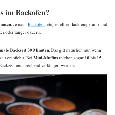
s im Backofen?
nuten
. Je nach
Backofen
, eingestellter Backtemperatur und
er oder länger dauern.
male Backzeit 30 Minuten.
Das gilt natürlich nur, wenn
Mini-Muffins
10 bis 15
zeit empfiehlt. Bei
reichen sogar
Backzeit entsprechend verlängert werden.