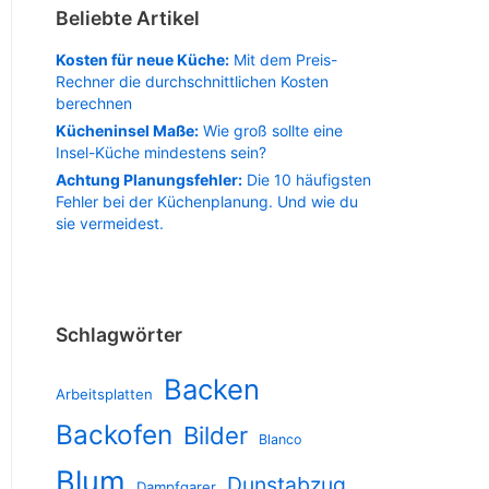
Beliebte Artikel
Kosten für neue Küche:
Mit dem Preis-
Rechner die durchschnittlichen Kosten
berechnen
Kücheninsel Maße:
Wie groß sollte eine
Insel-Küche mindestens sein?
Achtung Planungsfehler:
Die 10 häufigsten
Fehler bei der Küchenplanung. Und wie du
sie vermeidest.
Schlagwörter
Backen
Arbeitsplatten
Backofen
Bilder
Blanco
Blum
Dunstabzug
Dampfgarer