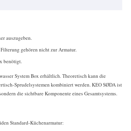
sser auszugeben.
Filterung gehören nicht zur Armatur.
x benötigt.
asser System Box erhältlich. Theoretisch kann die
ertisch-Sprudelsystemen kombiniert werden. KEO SØDA ist
, sondern die sichtbare Komponente eines Gesamtsystems.
oliden Standard-Küchenarmatur: