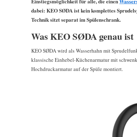
Einstiegsmöglichkeit für alle, die einen
Wassers
dabei: KEO SØDA ist kein komplettes Sprudelsy
Technik sitzt separat im Spülenschrank.
Was KEO SØDA genau ist
KEO SØDA wird als Wasserhahn mit Sprudelfunkt
klassische Einhebel-Küchenarmatur mit schwenk
Hochdruckarmatur auf der Spüle montiert.