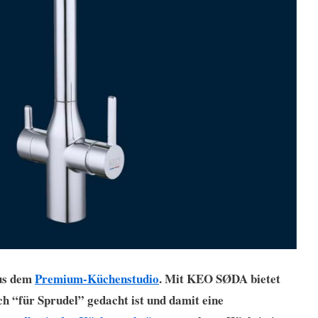
aus dem
Premium-Küchenstudio
. Mit KEO SØDA bietet
ch “für Sprudel” gedacht ist und damit eine