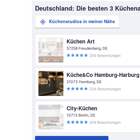
Deutschland: Die besten 3 Küchena
Küchenstudios in meiner Nähe
Küchen Art
57258 Freudenberg, DE
254 Bewertungen
Küche&Co Hamburg-Harburg
21073 Hamburg, DE
234 Bewertungen
City-Küchen
10713 Berlin, DE
209 Bewertungen