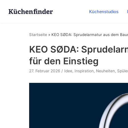
Küchenstudios
Startseite
»
KEO SØDA: Sprudelarmatur aus dem Bauma
KEO SØDA: Sprudelar
für den Einstieg
27. Februar 2026
Idee
,
Inspiration
,
Neuheiten
,
Spüle