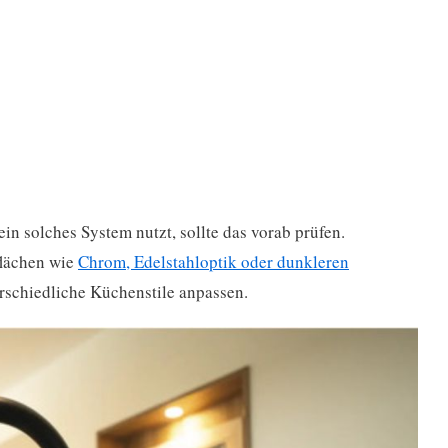
ein solches System nutzt, sollte das vorab prüfen.
flächen wie
Chrom, Edelstahloptik oder dunkleren
terschiedliche Küchenstile anpassen.