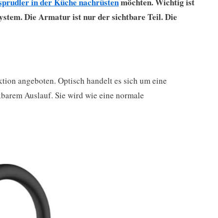
prudler in der Küche nachrüsten
möchten.
Wichtig ist
stem. Die Armatur ist nur der sichtbare Teil. Die
ion angeboten. Optisch handelt es sich um eine
barem Auslauf. Sie wird wie eine normale