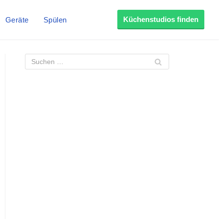
Küchenstudios finden
Geräte
Spülen