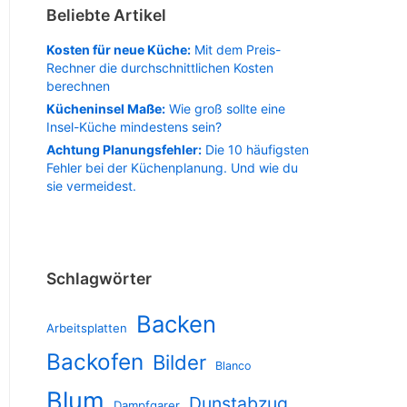
Beliebte Artikel
Kosten für neue Küche:
Mit dem Preis-
Rechner die durchschnittlichen Kosten
berechnen
Kücheninsel Maße:
Wie groß sollte eine
Insel-Küche mindestens sein?
Achtung Planungsfehler:
Die 10 häufigsten
Fehler bei der Küchenplanung. Und wie du
sie vermeidest.
Schlagwörter
Backen
Arbeitsplatten
Backofen
Bilder
Blanco
Blum
Dunstabzug
Dampfgarer