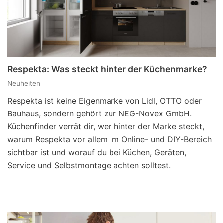
Respekta: Was steckt hinter der Küchenmarke?
Neuheiten
Respekta ist keine Eigenmarke von Lidl, OTTO oder
Bauhaus, sondern gehört zur NEG-Novex GmbH.
Küchenfinder verrät dir, wer hinter der Marke steckt,
warum Respekta vor allem im Online- und DIY-Bereich
sichtbar ist und worauf du bei Küchen, Geräten,
Service und Selbstmontage achten solltest.