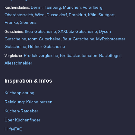
Berlin
Hamburg
München
Vorarlberg
Küchenstudios:
,
,
,
,
Oberösterreich
Wien
Düsseldorf
Frankfurt
Köln
Stuttgart
,
,
,
,
,
,
Franke
Siemens
,
Ikea Gutscheine
XXXLutz Gutscheine
Dyson
Gutscheine:
,
,
Gutscheine
toom Gutscheine
Baur Gutscheine
MyRobotcenter
,
,
,
Gutscheine
Höffner Gutscheine
,
Produktvergleiche
Brotbackautomaten
Raclettegrill
Vergleiche:
,
,
,
Allesschneider
Inspiration & Infos
Küchenplanung
Reinigung: Küche putzen
Küchen-Ratgeber
Über Küchenfinder
Hilfe/FAQ