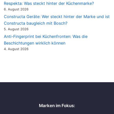
Respekta: Was steckt hinter der Küchenmarke?
6. August 2026
Constructa Geräte: Wer steckt hinter der Marke und ist
Constructa baugleich mit Bosch?
5. August 2026
Anti-Fingerprint bei Küchenfronten: Was die
Beschichtungen wirklich können
4. August 2026
Marken im Fokus: