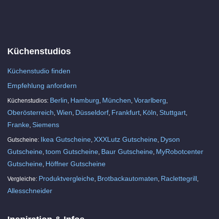
Küchenstudios
Küchenstudio finden
Empfehlung anfordern
Berlin
Hamburg
München
Vorarlberg
Küchenstudios:
,
,
,
,
Oberösterreich
Wien
Düsseldorf
Frankfurt
Köln
Stuttgart
,
,
,
,
,
,
Franke
Siemens
,
Ikea Gutscheine
XXXLutz Gutscheine
Dyson
Gutscheine:
,
,
Gutscheine
toom Gutscheine
Baur Gutscheine
MyRobotcenter
,
,
,
Gutscheine
Höffner Gutscheine
,
Produktvergleiche
Brotbackautomaten
Raclettegrill
Vergleiche:
,
,
,
Allesschneider