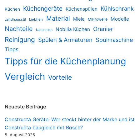
Küchengeräte
Kühlschrank
Küchenspülen
Küchen
Material
Modelle
Miele
Mikrowelle
Landhausstil
Liebherr
Nachteile
Oranier
Nobilia Küchen
Naturstein
Reinigung
Spülen & Armaturen
Spülmaschine
Tipps
Tipps für die Küchenplanung
Vergleich
Vorteile
Neueste Beiträge
Constructa Geräte: Wer steckt hinter der Marke und ist
Constructa baugleich mit Bosch?
5. August 2026