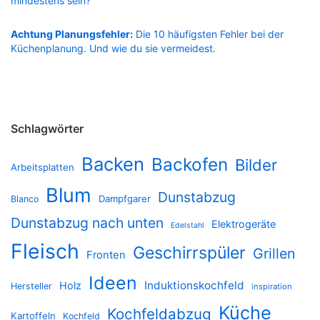
mindestens sein?
Achtung Planungsfehler:
Die 10 häufigsten Fehler bei der
Küchenplanung. Und wie du sie vermeidest.
Schlagwörter
Backen
Backofen
Bilder
Arbeitsplatten
Blum
Dunstabzug
Dampfgarer
Blanco
Dunstabzug nach unten
Elektrogeräte
Edelstahl
Fleisch
Geschirrspüler
Grillen
Fronten
Ideen
Induktionskochfeld
Holz
Hersteller
inspiration
Küche
Kochfeldabzug
Kartoffeln
Kochfeld