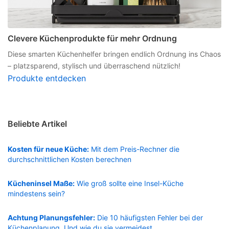
Clevere Küchenprodukte für mehr Ordnung
Diese smarten Küchenhelfer bringen endlich Ordnung ins Chaos
– platzsparend, stylisch und überraschend nützlich!
Produkte entdecken
Beliebte Artikel
Kosten für neue Küche:
Mit dem Preis-Rechner die
durchschnittlichen Kosten berechnen
Kücheninsel Maße:
Wie groß sollte eine Insel-Küche
mindestens sein?
Achtung Planungsfehler:
Die 10 häufigsten Fehler bei der
Küchenplanung. Und wie du sie vermeidest.