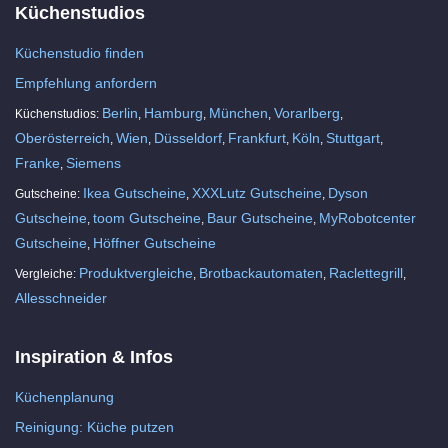
Küchenstudios
Küchenstudio finden
Empfehlung anfordern
Berlin
Hamburg
München
Vorarlberg
Küchenstudios:
,
,
,
,
Oberösterreich
Wien
Düsseldorf
Frankfurt
Köln
Stuttgart
,
,
,
,
,
,
Franke
Siemens
,
Ikea Gutscheine
XXXLutz Gutscheine
Dyson
Gutscheine:
,
,
Gutscheine
toom Gutscheine
Baur Gutscheine
MyRobotcenter
,
,
,
Gutscheine
Höffner Gutscheine
,
Produktvergleiche
Brotbackautomaten
Raclettegrill
Vergleiche:
,
,
,
Allesschneider
Inspiration & Infos
Küchenplanung
Reinigung: Küche putzen