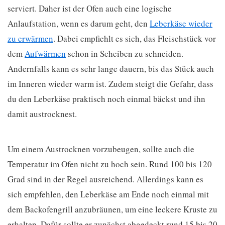
serviert. Daher ist der Ofen auch eine logische
Anlaufstation, wenn es darum geht, den
Leberkäse wieder
zu erwärmen
. Dabei empfiehlt es sich, das Fleischstück vor
dem
Aufwärmen
schon in Scheiben zu schneiden.
Andernfalls kann es sehr lange dauern, bis das Stück auch
im Inneren wieder warm ist. Zudem steigt die Gefahr, dass
du den Leberkäse praktisch noch einmal bäckst und ihn
damit austrocknest.
Um einem Austrocknen vorzubeugen, sollte auch die
Temperatur im Ofen nicht zu hoch sein. Rund 100 bis 120
Grad sind in der Regel ausreichend. Allerdings kann es
sich empfehlen, den Leberkäse am Ende noch einmal mit
dem Backofengrill anzubräunen, um eine leckere Kruste zu
erhalten. Dafür sollte er zunächst abgedeckt rund 15 bis 20