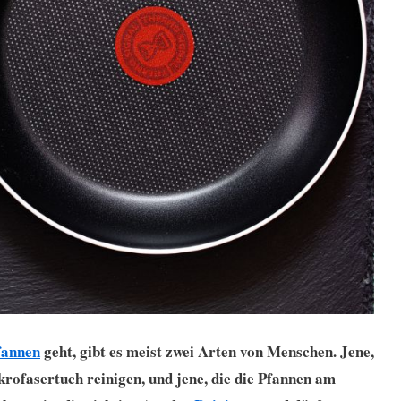
fannen
geht, gibt es meist zwei Arten von Menschen. Jene,
krofasertuch reinigen, und jene, die die Pfannen am