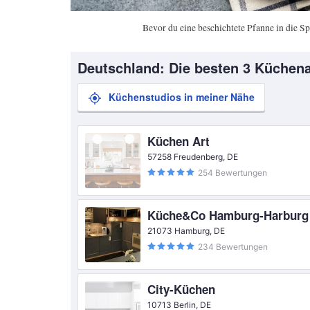
Bevor du eine beschichtete Pfanne in die Sp
Deutschland: Die besten 3 Küchena
Küchenstudios in meiner Nähe
Küchen Art
57258 Freudenberg, DE
254 Bewertungen
Küche&Co Hamburg-Harburg
21073 Hamburg, DE
234 Bewertungen
City-Küchen
10713 Berlin, DE