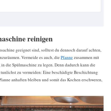
maschine reinigen
sachine geeignet sind, solltest du dennoch darauf achten,
einzuräumen. Vermeide es auch, die
Pfanne
zusammen mit
k
in die Spülmaschine zu legen. Denn dadurch kann die
 tunlichst zu vermeiden: Eine beschädigte Beschichtung
 Pfanne anhaften bleiben und somit das Kochen erschweren,