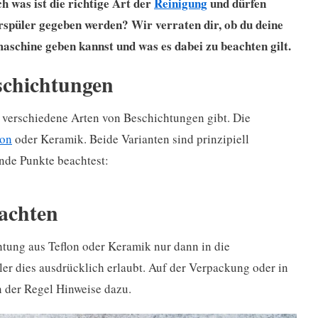
 was ist die richtige Art der
Reinigung
und dürfen
rrspüler gegeben werden? Wir verraten dir,
ob du deine
aschine geben kannst und was es dabei zu beachten gilt.
schichtungen
s verschiedene Arten von Beschichtungen gibt. Die
lon
oder Keramik. Beide Varianten sind prinzipiell
ende Punkte beachtest:
achten
htung aus Teflon oder Keramik nur dann in die
er dies ausdrücklich erlaubt. Auf der Verpackung oder in
n der Regel Hinweise dazu.