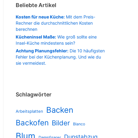
Beliebte Artikel
Kosten für neue Küche:
Mit dem Preis-
Rechner die durchschnittlichen Kosten
berechnen
Kücheninsel Maße:
Wie groß sollte eine
Insel-Küche mindestens sein?
Achtung Planungsfehler:
Die 10 häufigsten
Fehler bei der Küchenplanung. Und wie du
sie vermeidest.
Schlagwörter
Backen
Arbeitsplatten
Backofen
Bilder
Blanco
Blum
Dunstabzug
Dampfgarer