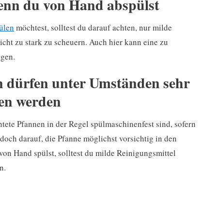
wenn du von Hand abspülst
ülen
möchtest, solltest du darauf achten, nur milde
cht zu stark zu scheuern. Auch hier kann eine zu
igen.
en dürfen unter Umständen sehr
ben werden
tete Pfannen in der Regel spülmaschinenfest sind, sofern
edoch darauf, die Pfanne möglichst vorsichtig in den
n Hand spülst, solltest du milde Reinigungsmittel
n.