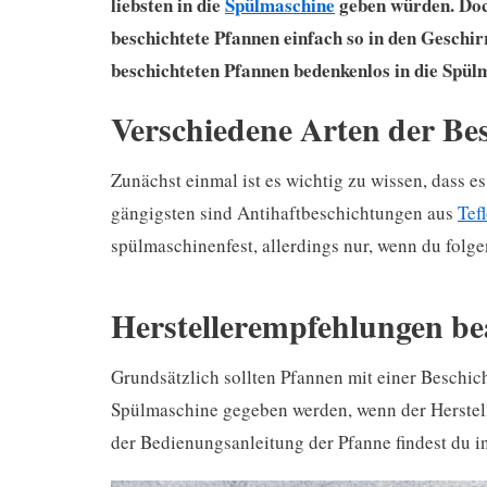
liebsten in die
Spülmaschine
geben würden. Doch
beschichtete Pfannen einfach so in den Geschi
beschichteten Pfannen bedenkenlos in die Spülm
Verschiedene Arten der Be
Zunächst einmal ist es wichtig zu wissen, dass e
gängigsten sind Antihaftbeschichtungen aus
Tef
spülmaschinenfest, allerdings nur, wenn du folg
Herstellerempfehlungen be
Grundsätzlich sollten Pfannen mit einer Beschic
Spülmaschine gegeben werden, wenn der Herstell
der Bedienungsanleitung der Pfanne findest du i