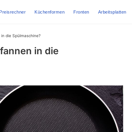
Preisrechner
Küchenformen
Fronten
Arbeitsplatten
 in die Spülmaschine?
fannen in die