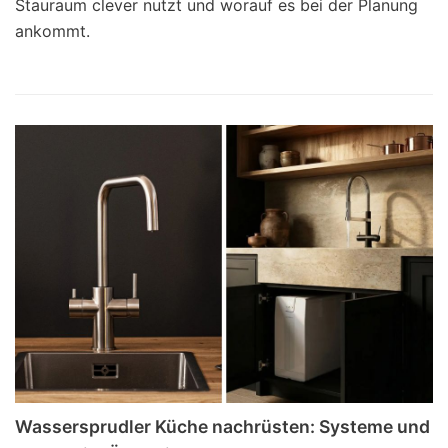
Stauraum clever nutzt und worauf es bei der Planung
ankommt.
Wassersprudler Küche nachrüsten: Systeme und