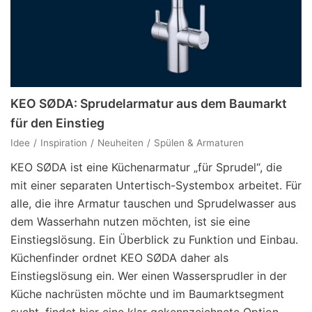
KEO SØDA: Sprudelarmatur aus dem Baumarkt
für den Einstieg
Idee
Inspiration
Neuheiten
Spülen & Armaturen
KEO SØDA ist eine Küchenarmatur „für Sprudel“, die
mit einer separaten Untertisch-Systembox arbeitet. Für
alle, die ihre Armatur tauschen und Sprudelwasser aus
dem Wasserhahn nutzen möchten, ist sie eine
Einstiegslösung. Ein Überblick zu Funktion und Einbau.
Küchenfinder ordnet KEO SØDA daher als
Einstiegslösung ein. Wer einen Wassersprudler in der
Küche nachrüsten möchte und im Baumarktsegment
sucht, findet hier eine klar gekennzeichnete Option.