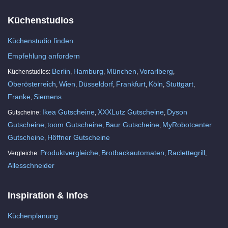
Küchenstudios
Küchenstudio finden
Empfehlung anfordern
Berlin
Hamburg
München
Vorarlberg
Küchenstudios:
,
,
,
,
Oberösterreich
Wien
Düsseldorf
Frankfurt
Köln
Stuttgart
,
,
,
,
,
,
Franke
Siemens
,
Ikea Gutscheine
XXXLutz Gutscheine
Dyson
Gutscheine:
,
,
Gutscheine
toom Gutscheine
Baur Gutscheine
MyRobotcenter
,
,
,
Gutscheine
Höffner Gutscheine
,
Produktvergleiche
Brotbackautomaten
Raclettegrill
Vergleiche:
,
,
,
Allesschneider
Inspiration & Infos
Küchenplanung