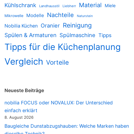
Material
Kühlschrank
Miele
Landhausstil
Liebherr
Nachteile
Modelle
Mikrowelle
Naturstein
Reinigung
Oranier
Nobilia Küchen
Spülen & Armaturen
Spülmaschine
Tipps
Tipps für die Küchenplanung
Vergleich
Vorteile
Neueste Beiträge
nobilia FOCUS oder NOVALUX: Der Unterschied
einfach erklärt
8. August 2026
Baugleiche Dunstabzugshauben: Welche Marken haben
dieselbe Technik?