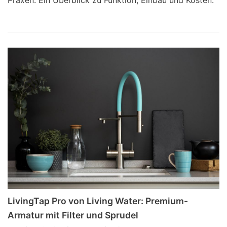
Praxen. Ein Überblick zu Funktion, Einbau und Kosten.
LivingTap Pro von Living Water: Premium-
Armatur mit Filter und Sprudel