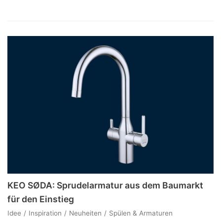
KEO SØDA: Sprudelarmatur aus dem Baumarkt
für den Einstieg
Idee
Inspiration
Neuheiten
Spülen & Armaturen