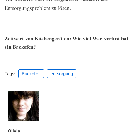
Entsorgungsproblem zu lösen.
Zeitwert von Küchengeräten: Wie viel Wertverlust hat
ein Backofen?
Tags:
Backofen
entsorgung
Olivia