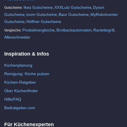
Ikea Gutscheine
XXXLutz Gutscheine
Dyson
Gutscheine:
,
,
Gutscheine
toom Gutscheine
Baur Gutscheine
MyRobotcenter
,
,
,
Gutscheine
Höffner Gutscheine
,
Produktvergleiche
Brotbackautomaten
Raclettegrill
Vergleiche:
,
,
,
Allesschneider
Inspiration & Infos
Küchenplanung
Reinigung: Küche putzen
Küchen-Ratgeber
Über Küchenfinder
Hilfe/FAQ
Badratgeber.com
Für Küchenexperten