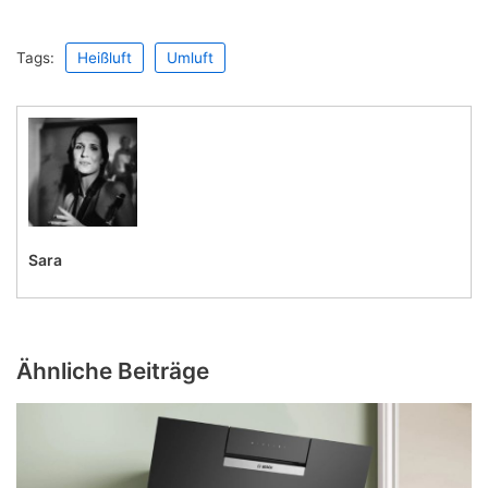
Tags:
Heißluft
Umluft
Sara
Ähnliche Beiträge