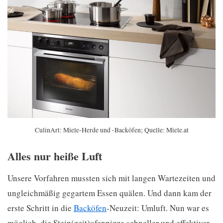
CulinArt: Miele-Herde und -Backöfen; Quelle: Miele.at
Alles nur heiße Luft
Unsere Vorfahren mussten sich mit langen Wartezeiten und
ungleichmäßig gegartem Essen quälen. Und dann kam der
erste Schritt in die
Backöfen
-Neuzeit: Umluft. Nun war es
möglich, die Stein(zeit)ofenpizza schneller und effektiver