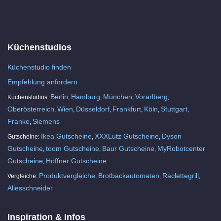
Küchenstudios
Küchenstudio finden
Empfehlung anfordern
Berlin
Hamburg
München
Vorarlberg
Küchenstudios:
,
,
,
,
Oberösterreich
Wien
Düsseldorf
Frankfurt
Köln
Stuttgart
,
,
,
,
,
,
Franke
Siemens
,
Ikea Gutscheine
XXXLutz Gutscheine
Dyson
Gutscheine:
,
,
Gutscheine
toom Gutscheine
Baur Gutscheine
MyRobotcenter
,
,
,
Gutscheine
Höffner Gutscheine
,
Produktvergleiche
Brotbackautomaten
Raclettegrill
Vergleiche:
,
,
,
Allesschneider
Inspiration & Infos