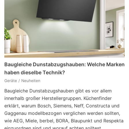
Baugleiche Dunstabzugshauben: Welche Marken
haben dieselbe Technik?
Geräte
Neuheiten
Baugleiche Dunstabzugshauben gibt es vor allem
innerhalb großer Herstellergruppen. Küchenfinder
erklärt, warum Bosch, Siemens, Neff, Constructa und
Gaggenau modellbezogen verglichen werden sollten,
wie AEG, Miele, berbel, BORA, Blaupunkt und Respekta
einzuordnen sind und worauf achten solltest.