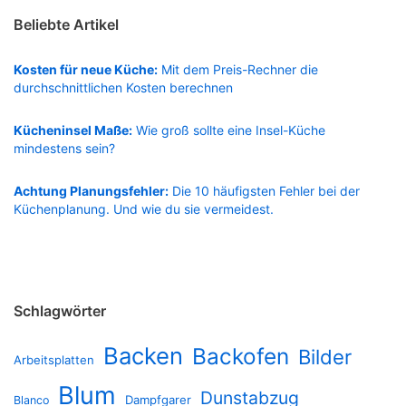
Beliebte Artikel
Kosten für neue Küche:
Mit dem Preis-Rechner die
durchschnittlichen Kosten berechnen
Kücheninsel Maße:
Wie groß sollte eine Insel-Küche
mindestens sein?
Achtung Planungsfehler:
Die 10 häufigsten Fehler bei der
Küchenplanung. Und wie du sie vermeidest.
Schlagwörter
Backen
Backofen
Bilder
Arbeitsplatten
Blum
Dunstabzug
Dampfgarer
Blanco