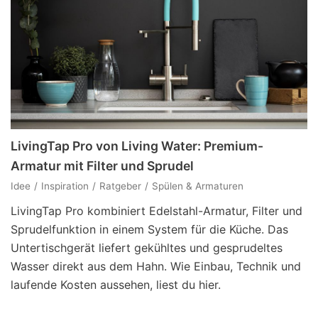
LivingTap Pro von Living Water: Premium-
Armatur mit Filter und Sprudel
Idee
Inspiration
Ratgeber
Spülen & Armaturen
LivingTap Pro kombiniert Edelstahl-Armatur, Filter und
Sprudelfunktion in einem System für die Küche. Das
Untertischgerät liefert gekühltes und gesprudeltes
Wasser direkt aus dem Hahn. Wie Einbau, Technik und
laufende Kosten aussehen, liest du hier.