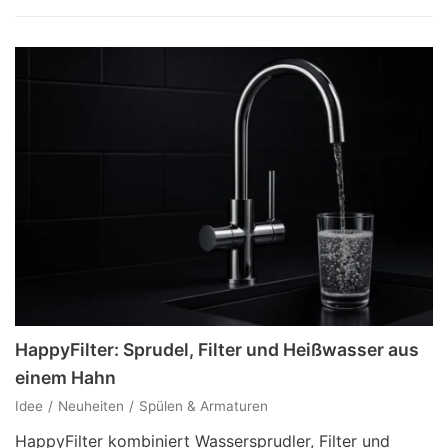
HappyFilter: Sprudel, Filter und Heißwasser aus
einem Hahn
Idee
Neuheiten
Spülen & Armaturen
HappyFilter kombiniert Wassersprudler, Filter und