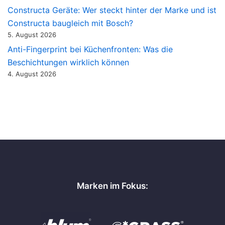
Constructa Geräte: Wer steckt hinter der Marke und ist
Constructa baugleich mit Bosch?
5. August 2026
Anti-Fingerprint bei Küchenfronten: Was die
Beschichtungen wirklich können
4. August 2026
Marken im Fokus: