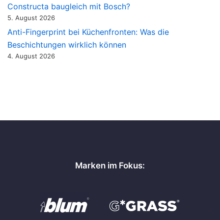
Constructa baugleich mit Bosch?
5. August 2026
Anti-Fingerprint bei Küchenfronten: Was die
Beschichtungen wirklich können
4. August 2026
Marken im Fokus: