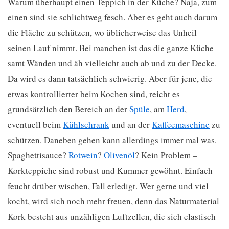
Warum überhaupt einen Teppich in der Küche? Naja, zum
einen sind sie schlichtweg fesch. Aber es geht auch darum
die Fläche zu schützen, wo üblicherweise das Unheil
seinen Lauf nimmt. Bei manchen ist das die ganze Küche
samt Wänden und äh vielleicht auch ab und zu der Decke.
Da wird es dann tatsächlich schwierig. Aber für jene, die
etwas kontrollierter beim Kochen sind, reicht es
grundsätzlich den Bereich an der
Spüle
, am
Herd
,
eventuell beim
Kühlschrank
und an der
Kaffeemaschine
zu
schützen. Daneben gehen kann allerdings immer mal was.
Spaghettisauce?
Rotwein
?
Olivenöl
? Kein Problem –
Korkteppiche sind robust und Kummer gewöhnt. Einfach
feucht drüber wischen, Fall erledigt. Wer gerne und viel
kocht, wird sich noch mehr freuen, denn das Naturmaterial
Kork besteht aus unzähligen Luftzellen, die sich elastisch