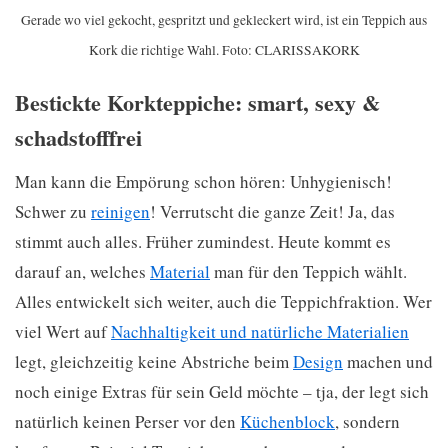
Gerade wo viel gekocht, gespritzt und gekleckert wird, ist ein Teppich aus
Kork die richtige Wahl. Foto: CLARISSAKORK
Bestickte Korkteppiche: smart, sexy &
schadstofffrei
Man kann die Empörung schon hören: Unhygienisch!
Schwer zu
reinigen
! Verrutscht die ganze Zeit! Ja, das
stimmt auch alles. Früher zumindest. Heute kommt es
darauf an, welches
Material
man für den Teppich wählt.
Alles entwickelt sich weiter, auch die Teppichfraktion. Wer
viel Wert auf
Nachhaltigkeit und natürliche Materialien
legt, gleichzeitig keine Abstriche beim
Design
machen und
noch einige Extras für sein Geld möchte – tja, der legt sich
natürlich keinen Perser vor den
Küchenblock
, sondern