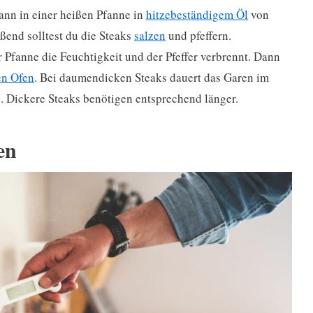
nn in einer heißen Pfanne in
hitzebeständigem Öl
von
eßend solltest du die Steaks
salzen
und pfeffern.
r Pfanne die Feuchtigkeit und der Pfeffer verbrennt. Dann
en Ofen
. Bei daumendicken Steaks dauert das Garen im
. Dickere Steaks benötigen entsprechend länger.
en