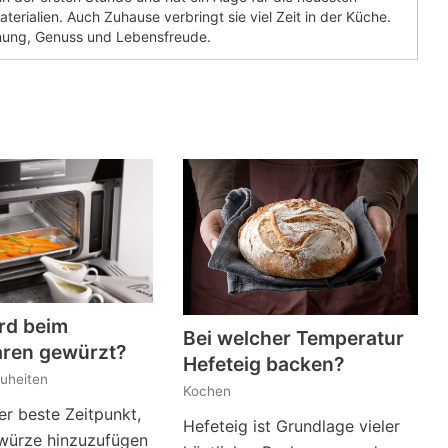
terialien. Auch Zuhause verbringt sie viel Zeit in der Küche.
nung, Genuss und Lebensfreude.
rd beim
Bei welcher Temperatur
ren gewürzt?
Hefeteig backen?
uheiten
Kochen
er beste Zeitpunkt,
Hefeteig ist Grundlage vieler
würze hinzuzufügen