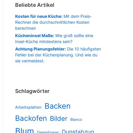
Beliebte Artikel
Kosten für neue Küche:
Mit dem Preis-
Rechner die durchschnittlichen Kosten
berechnen
Kücheninsel Maße:
Wie groß sollte eine
Insel-Küche mindestens sein?
Achtung Planungsfehler:
Die 10 häufigsten
Fehler bei der Küchenplanung. Und wie du
sie vermeidest.
Schlagwörter
Backen
Arbeitsplatten
Backofen
Bilder
Blanco
Blum
Dunstabzug
Dampfgarer