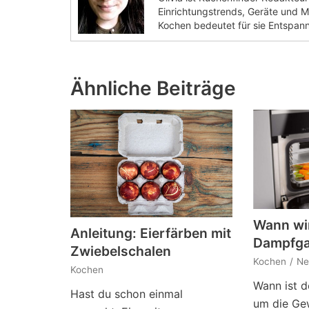
Einrichtungstrends, Geräte und Ma
Kochen bedeutet für sie Entspan
Ähnliche Beiträge
Wann wi
Anleitung: Eierfärben mit
Dampfga
Zwiebelschalen
Kochen
Ne
Kochen
Wann ist d
Hast du schon einmal
um die Ge