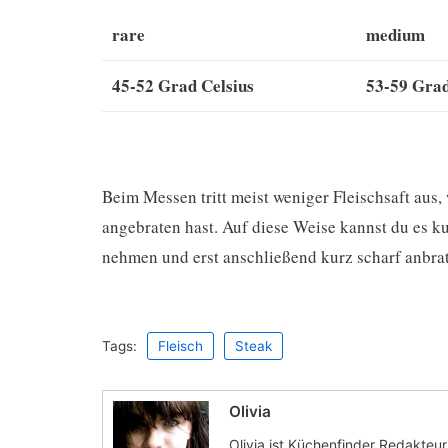
rare
medium
45-52 Grad Celsius
53-59 Grad
Beim Messen tritt meist weniger Fleischsaft aus,
angebraten hast. Auf diese Weise kannst du es k
nehmen und erst anschließend kurz scharf anbra
Tags:
Fleisch
Steak
Olivia
Olivia ist Küchenfinder Redakteur