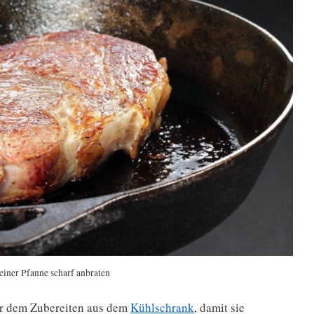
 einer Pfanne scharf anbraten
or dem Zubereiten aus dem
Kühlschrank
, damit sie