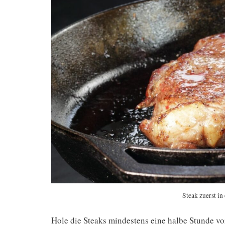
Steak zuerst in
Hole die Steaks mindestens eine halbe Stunde v