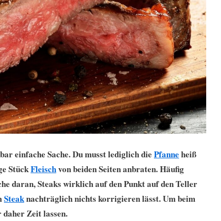
kbar einfache Sache. Du musst lediglich die
Pfanne
heiß
ige Stück
Fleisch
von beiden Seiten anbraten. Häufig
he daran, Steaks wirklich auf den Punkt auf den Teller
em
Steak
nachträglich nichts korrigieren lässt. Um beim
r daher Zeit lassen.