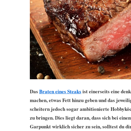
Das
Braten eines Steaks
ist einerseits eine den
machen, etwas Fett hinzu geben und das jeweil
scheitern jedoch sogar ambitionierte Hobbyköc
zu bringen. Dies liegt daran, dass sich bei ein
Garpunkt wirklich sicher zu sein, solltest du di