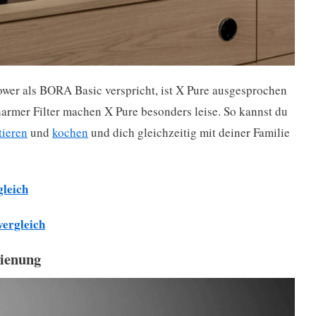
r als BORA Basic verspricht, ist X Pure ausgesprochen
harmer Filter machen X Pure besonders leise. So kannst du
ttieren
und
kochen
und dich gleichzeitig mit deiner Familie
gleich
vergleich
dienung