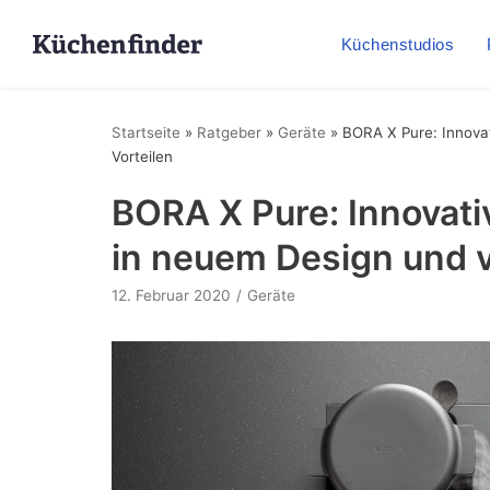
Küchenstudios
Startseite
»
Ratgeber
»
Geräte
»
BORA X Pure: Innova
Vorteilen
BORA X Pure: Innovat
in neuem Design und v
12. Februar 2020
Geräte