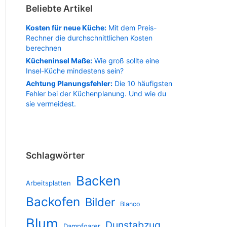
Beliebte Artikel
Kosten für neue Küche:
Mit dem Preis-
Rechner die durchschnittlichen Kosten
berechnen
Kücheninsel Maße:
Wie groß sollte eine
Insel-Küche mindestens sein?
Achtung Planungsfehler:
Die 10 häufigsten
Fehler bei der Küchenplanung. Und wie du
sie vermeidest.
Schlagwörter
Backen
Arbeitsplatten
Backofen
Bilder
Blanco
Blum
Dunstabzug
Dampfgarer