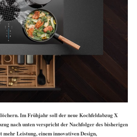
tlöchern. Im Frühjahr soll der neue Kochfeldabzug X
ug nach unten verspricht der Nachfolger des bisherigen
t mehr Leistung, einem innovativen Design,