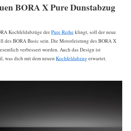
neuen BORA X Pure Dunstabzug
ORA Kochfeldabzüge der
Pure Reihe
klingt, soll der neue
ll des BORA Basic sein. Die Motorleistung des BORA X
entlich verbessert worden. Auch das Design ist
il, was dich mit dem neuen
Kochfeldabzug
erwartet.