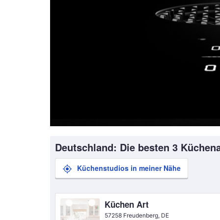
Deutschland: Die besten 3 Küchena
Küchenstudios in meiner Nähe
Küchen Art
57258 Freudenberg, DE