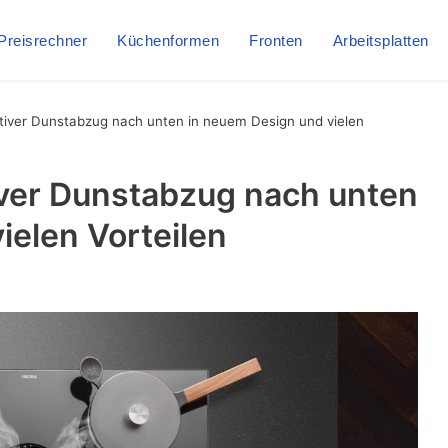
Preisrechner
Küchenformen
Fronten
Arbeitsplatten
tiver Dunstabzug nach unten in neuem Design und vielen
iver Dunstabzug nach unten
ielen Vorteilen