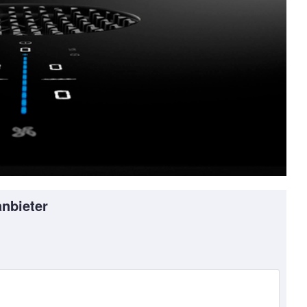
nbieter