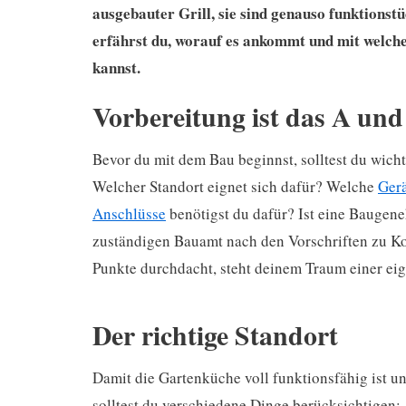
ausgebauter Grill, sie sind genauso funktionst
erfährst du, worauf es ankommt und mit welch
kannst.
Vorbereitung ist das A un
Bevor du mit dem Bau beginnst, solltest du wich
Welcher Standort eignet sich dafür? Welche
Ger
Anschlüsse
benötigst du dafür? Ist eine Baugen
zuständigen Bauamt nach den Vorschriften zu Kon
Punkte durchdacht, steht deinem Traum einer e
Der richtige Standort
Damit die Gartenküche voll funktionsfähig ist u
solltest du verschiedene Dinge berücksichtigen: