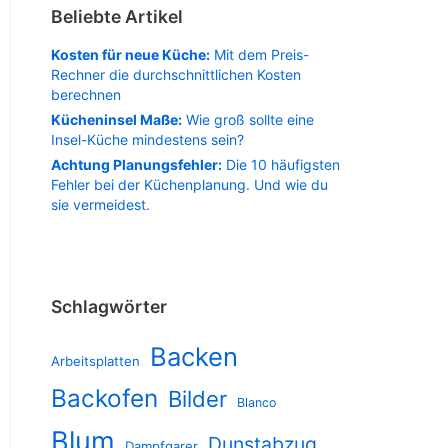
Beliebte Artikel
Kosten für neue Küche:
Mit dem Preis-
Rechner die durchschnittlichen Kosten
berechnen
Kücheninsel Maße:
Wie groß sollte eine
Insel-Küche mindestens sein?
Achtung Planungsfehler:
Die 10 häufigsten
Fehler bei der Küchenplanung. Und wie du
sie vermeidest.
Schlagwörter
Backen
Arbeitsplatten
Backofen
Bilder
Blanco
Blum
Dunstabzug
Dampfgarer