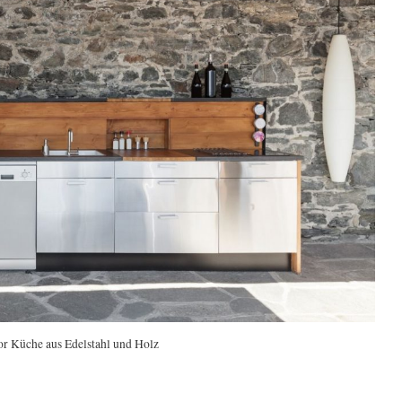
r Küche aus Edelstahl und Holz