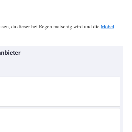
asen, da dieser bei Regen matschig wird und die
Möbel
nbieter