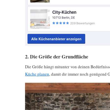
City-Küchen
10713 Berlin, DE
209 Bewertungen
Alle Küchenanbieter anzeigen
2. Die Größe der Grundfläche
Die Größe hängt mitunter von deinen Bedürfnissen
Küche planen
, damit dir immer noch genügend Gr