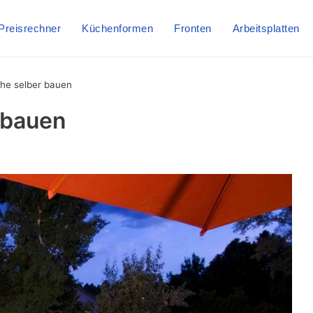
Preisrechner
Küchenformen
Fronten
Arbeitsplatten
he selber bauen
 bauen