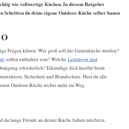
üchtig wie vollwertige Küchen. In diesem Ratgeber
en Schritten du deine eigene Outdoor-Küche selber bauen
d O
tige Fragen klären: Wie groß soll die Gartenküche werden?
äte
sollen enthalten sein? Welche
Leitungen und
ehmigung erforderlich? Erkundige dich hierfür beim
struktion, Sicherheit und Brandschutz. Hast du alle
igenen Outdoor-Küche nichts mehr im Weg.
nd du lange Freude an deiner Küche haben möchtest,