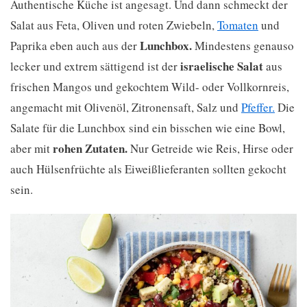
Authentische Küche ist angesagt. Und dann schmeckt der
Salat aus Feta, Oliven und roten Zwiebeln,
Tomaten
und
Lunchbox.
Paprika eben auch aus der
Mindestens genauso
israelische Salat
lecker und extrem sättigend ist der
aus
frischen Mangos und gekochtem Wild- oder Vollkornreis,
angemacht mit Olivenöl, Zitronensaft, Salz und
Pfeffer.
Die
Salate für die Lunchbox sind ein bisschen wie eine Bowl,
rohen Zutaten.
aber mit
Nur Getreide wie Reis, Hirse oder
auch Hülsenfrüchte als Eiweißlieferanten sollten gekocht
sein.