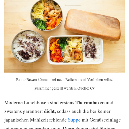
Bento Boxen können frei nach Belieben und Vorlieben selbst
zusammengestellt werden. Quelle: Cv
Thermoboxen
Moderne Lunchboxen sind erstens
und
dicht,
zweitens garantiert
sodass auch die bei keiner
japanischen Mahlzeit fehlende
Suppe
mit Gemüseeinlage
mitgenommen werden kann. Diese Suppe wird übrigens