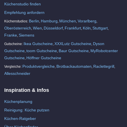
Küchenstudio finden
Empfehlung anfordern
Berlin
Hamburg
München
Vorarlberg
Küchenstudios:
,
,
,
,
Oberösterreich
Wien
Düsseldorf
Frankfurt
Köln
Stuttgart
,
,
,
,
,
,
Franke
Siemens
,
Ikea Gutscheine
XXXLutz Gutscheine
Dyson
Gutscheine:
,
,
Gutscheine
toom Gutscheine
Baur Gutscheine
MyRobotcenter
,
,
,
Gutscheine
Höffner Gutscheine
,
Produktvergleiche
Brotbackautomaten
Raclettegrill
Vergleiche:
,
,
,
Allesschneider
Inspiration & Infos
Küchenplanung
Reinigung: Küche putzen
Küchen-Ratgeber