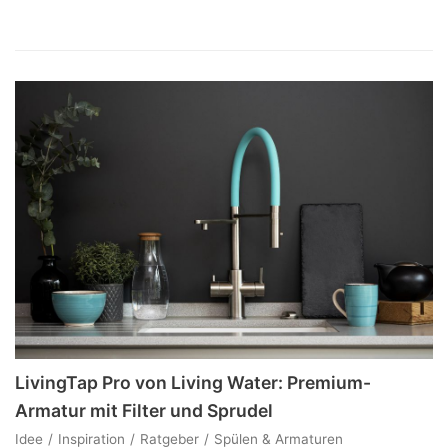
LivingTap Pro von Living Water: Premium-
Armatur mit Filter und Sprudel
Idee
Inspiration
Ratgeber
Spülen & Armaturen