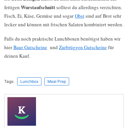
Wurstaufschnitt
fettigen
solltest du allerdings verzichten.
Fisch, Ei, Käse, Gemüse und sogar
Obst
sind auf Brot sehr
lecker und können mit frischen Salaten kombiniert werden.
Falls du noch praktische Lunchboxen benötigst haben wir
hier
Baur Gutscheine
und
Zurbrüggen Gutscheine
für
deinen Kauf.
Tags:
Lunchbox
Meal Prep