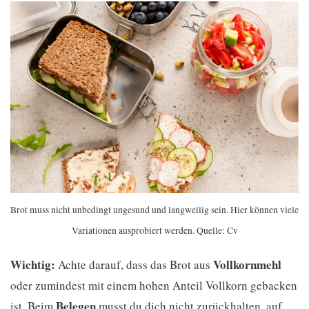
Brot muss nicht unbedingt ungesund und langweilig sein. Hier können viele
Variationen ausprobiert werden. Quelle: Cv
Wichtig:
Vollkornmehl
Achte darauf, dass das Brot aus
oder zumindest mit einem hohen Anteil Vollkorn gebacken
Belegen
ist. Beim
musst du dich nicht zurückhalten, auf