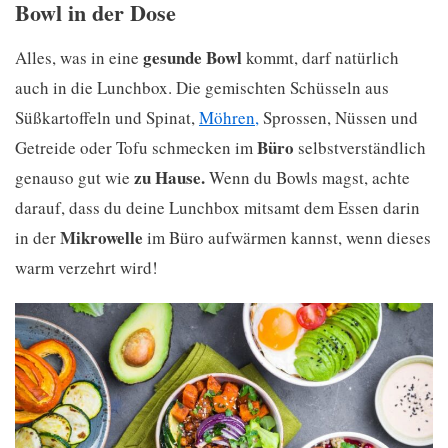
Bowl in der Dose
gesunde Bowl
Alles, was in eine
kommt, darf natürlich
auch in die Lunchbox. Die gemischten Schüsseln aus
Süßkartoffeln und Spinat,
Möhren,
Sprossen, Nüssen und
Büro
Getreide oder Tofu schmecken im
selbstverständlich
zu Hause.
genauso gut wie
Wenn du Bowls magst, achte
darauf, dass du deine Lunchbox mitsamt dem Essen darin
Mikrowelle
in der
im Büro aufwärmen kannst, wenn dieses
warm verzehrt wird!