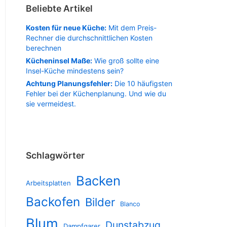
Beliebte Artikel
Kosten für neue Küche:
Mit dem Preis-
Rechner die durchschnittlichen Kosten
berechnen
Kücheninsel Maße:
Wie groß sollte eine
Insel-Küche mindestens sein?
Achtung Planungsfehler:
Die 10 häufigsten
Fehler bei der Küchenplanung. Und wie du
sie vermeidest.
Schlagwörter
Backen
Arbeitsplatten
Backofen
Bilder
Blanco
Blum
Dunstabzug
Dampfgarer