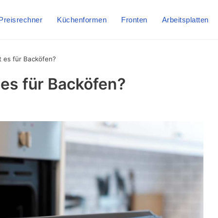
Preisrechner
Küchenformen
Fronten
Arbeitsplatten
t es für Backöfen?
es für Backöfen?