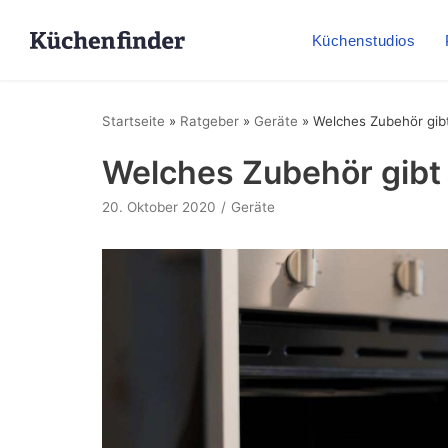
Küchenstudios
Startseite
»
Ratgeber
»
Geräte
»
Welches Zubehör gib
Welches Zubehör gibt 
20. Oktober 2020
Geräte