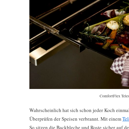
ComfortFlex Teles
Wahrscheinlich hat sich schon jeder Koch einm
Überprüfen der Speisen verbrannt. Mit einem
Te
So sitzen die Backbleche und Roste sicher auf d