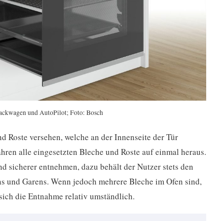
ackwagen und AutoPilot; Foto: Bosch
nd Roste versehen, welche an der Innenseite der Tür
fahren alle eingesetzten Bleche und Roste auf einmal heraus.
und sicherer entnehmen, dazu behält der Nutzer stets den
s und Garens. Wenn jedoch mehrere Bleche im Ofen sind,
sich die Entnahme relativ umständlich.