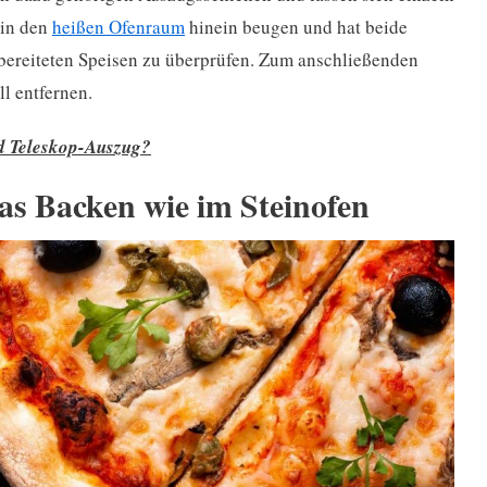
 in den
heißen Ofenraum
hinein beugen und hat beide
bereiteten Speisen zu überprüfen. Zum anschließenden
l entfernen.
nd Teleskop-Auszug?
das Backen wie im Steinofen