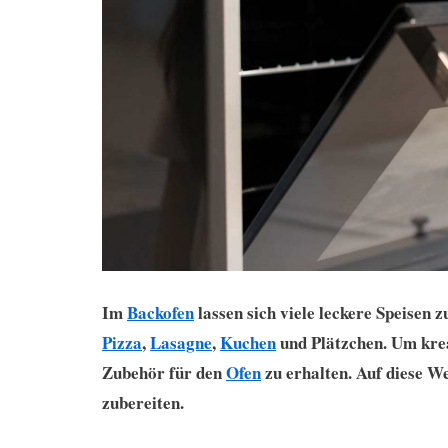
Im
Backofen
lassen sich viele leckere Speisen 
Pizza
,
Lasagne
,
Kuchen
und Plätzchen. Um kre
Zubehör für den
Ofen
zu erhalten. Auf diese We
zubereiten.