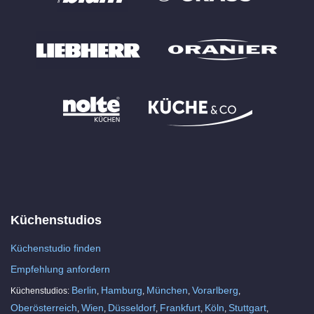
Küchenstudios
Küchenstudio finden
Empfehlung anfordern
Berlin
Hamburg
München
Vorarlberg
Küchenstudios:
,
,
,
,
Oberösterreich
Wien
Düsseldorf
Frankfurt
Köln
Stuttgart
,
,
,
,
,
,