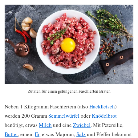
Zutaten für einen gelungenen Faschierten Braten
Neben 1 Kilogramm Faschiertem (also
Hackfleisch
)
werden 200 Gramm
Semmelwürfel
oder
Knödelbrot
benötigt, etwas
Milch
und eine
Zwiebel
. Mit Petersilie,
Butter
, einem
Ei
, etwas Majoran,
Salz
und Pfeffer bekommt