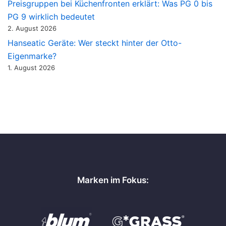
Preisgruppen bei Küchenfronten erklärt: Was PG 0 bis
PG 9 wirklich bedeutet
2. August 2026
Hanseatic Geräte: Wer steckt hinter der Otto-
Eigenmarke?
1. August 2026
Marken im Fokus: