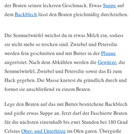
der Braten seinen leckeren Geschmack. Etwas
Suppe
auf
dem
Backblech
lässt den Braten gleichmäßig durchziehen.
Die Semmelwürfel weichst du in etwas Milch ein, sodass
sie nicht mehr so trocken sind. Zwiebel und Petersilie
werden fein geschnitten und mit Butter in der
Pfanne
angeröstet. Nach dem Abkühlen werden die
Gewürze
, die
Semmelwürfel, Zwiebel und Petersilie sowie das Ei zum
Hack gegeben. Die Masse knetest du gründlich durch und
formst sie anschließend zu einem Braten.
Lege den Braten auf das mit Butter bestrichene Backblech
und gieße etwas Suppe an. Jetzt darf der Faschierte Braten
für die nächsten eineinhalb bis zwei Stunden bei 180 Grad
Celsius
Ober- und Unterhitze
im Ofen garen. Übergieße