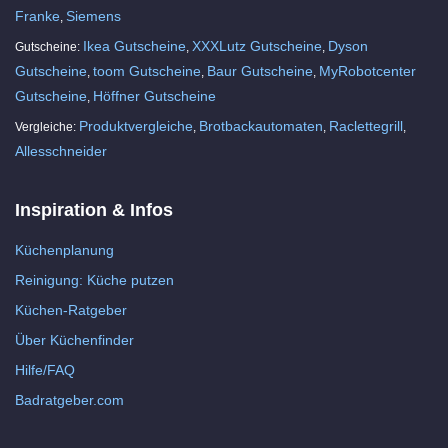
Franke
Siemens
,
Ikea Gutscheine
XXXLutz Gutscheine
Dyson
Gutscheine:
,
,
Gutscheine
toom Gutscheine
Baur Gutscheine
MyRobotcenter
,
,
,
Gutscheine
Höffner Gutscheine
,
Produktvergleiche
Brotbackautomaten
Raclettegrill
Vergleiche:
,
,
,
Allesschneider
Inspiration & Infos
Küchenplanung
Reinigung: Küche putzen
Küchen-Ratgeber
Über Küchenfinder
Hilfe/FAQ
Badratgeber.com