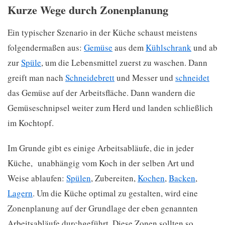
Kurze Wege durch Zonenplanung
Ein typischer Szenario in der Küche schaust meistens
folgendermaßen aus:
Gemüse
aus dem
Kühlschrank
und ab
zur
Spüle
, um die Lebensmittel zuerst zu waschen. Dann
greift man nach
Schneidebrett
und Messer und
schneidet
das Gemüse auf der Arbeitsfläche. Dann wandern die
Gemüseschnipsel weiter zum Herd und landen schließlich
im Kochtopf.
Im Grunde gibt es einige Arbeitsabläufe, die in jeder
Küche, unabhängig vom Koch in der selben Art und
Weise ablaufen:
Spülen
, Zubereiten,
Kochen
,
Backen
,
Lagern
. Um die Küche optimal zu gestalten, wird eine
Zonenplanung auf der Grundlage der eben genannten
Arbeitsabläufe durchgeführt. Diese Zonen sollten so