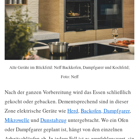
Alle Geräte im Blickfeld: Neff Backkofen, Dampfgarer und Kochfeld;
Foto: Neff
Nach der ganzen Vorbereitung wird das Essen schließlich
gekocht oder gebacken. Dementsprechend sind in dieser
Zone elektrische Geräte wie
Herd
,
Backofen, Dampfgarer
,
Mikrowelle
und
Dunstabzug
untergebracht. Wo ein Ofen
oder Dampfgarer geplant ist, hängt von den einzelnen
Arbeitsabläufen ab. In jedem Fall ist es empfehlenswert, sie